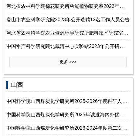
河
北省农林科学院棉花研究所功能植物研究室2023年招聘科研助理启事
唐山市农业科学研究院2023年公开选聘12名工作人员公告
河
北省农林科学院农业资源环境研究所肥料技术研究室2023年招聘科研助理2名启
中
国水产科学研究院北戴河中心实验站2023年公开招聘工作人员公告
更多 >>>
山西
中
国科学院山西煤炭化学研究所2025-2026年度科研人员第二次招聘启事（有效）
中
国科学院山西煤炭化学研究所2025年诚邀海内外优秀青年博士
中
国科学院山西煤炭化学研究所2023-2024年度第二次招聘科研人员启事