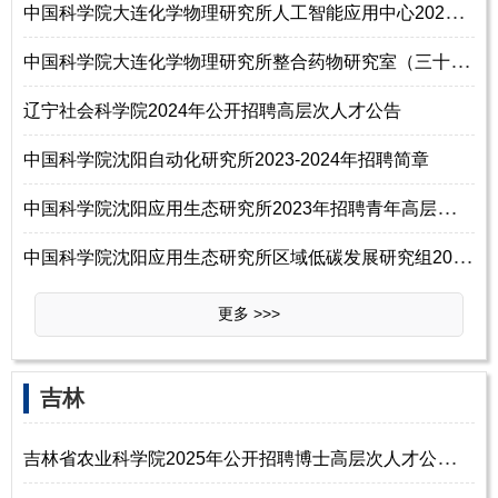
中
国科学院大连化学物理研究所人工智能应用中心2025年招聘高层次人才启事
中
国科学院大连化学物理研究所整合药物研究室（三十一室）2025年诚聘事业编
辽宁社会科学院2024年公开招聘高层次人才公告
中国科学院沈阳自动化研究所2023-2024年招聘简章
中
国科学院沈阳应用生态研究所2023年招聘青年高层次人才通知
中
国科学院沈阳应用生态研究所区域低碳发展研究组2023年招聘特别研究助理启
更多 >>>
吉林
吉
林省农业科学院2025年公开招聘博士高层次人才公告（2号）