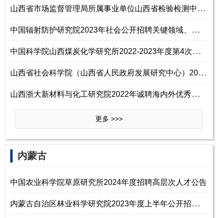
山
西省市场监督管理局所属事业单位山西省检验检测中心（山西省标准计量技术
中
国辐射防护研究院2023年社会公开招聘关键领域、重点项目、重点岗位等工作
中
国科学院山西煤炭化学研究所2022-2023年度第4次招聘科研人员启事
山
西省社会科学院（山西省人民政府发展研究中心）2023年公开招聘工作人员2
山
西浙大新材料与化工研究院2022年诚聘海内外优秀青年博士招聘公告
更多 >>>
内蒙古
中国农业科学院草原研究所2024年度招聘高层次人才公告
内
蒙古自治区林业科学研究院2023年度上半年公开招聘工作人员公告