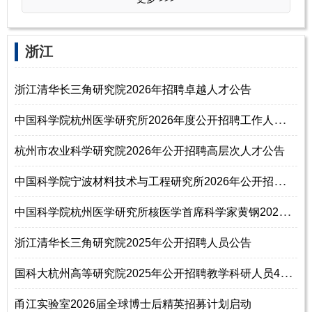
浙江
浙江清华长三角研究院2026年招聘卓越人才公告
中
国科学院杭州医学研究所2026年度公开招聘工作人员29名公告
杭州市农业科学研究院2026年公开招聘高层次人才公告
中
国科学院宁波材料技术与工程研究所2026年公开招聘高层次人才47名公告
中
国科学院杭州医学研究所核医学首席科学家黄钢2025年诚聘科研骨干及博士后
浙江清华长三角研究院2025年公开招聘人员公告
国
科大杭州高等研究院2025年公开招聘教学科研人员40名公告
甬江实验室2026届全球博士后精英招募计划启动