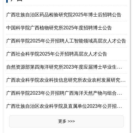
广西壮族自治区药品检验研究院2025年博士后招聘公告
中国科学院广西植物研究所2025年度招聘博士公告
广西科学院2025年公开招聘人工智能领域高层次人才公告
广西社会科学院2025年公开招聘高层次人才公告
自
然资源部第四海洋研究所2023年度应届博士毕业生二次招聘公告
广
西农业科学院农业科技信息研究所农业农村发展研究中心2023年招聘科研岗启
广
西科学院2023年公开招聘广西海洋天然产物与组合生物合成化学重点实验室主
广
西壮族自治区农业科学院及直属单位2023年公开招聘53名科研助理公告（第一批
更多 >>>