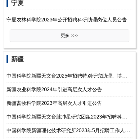
宁夏
宁夏农林科学院2023年公开招聘科研助理岗位人员公告
更多 >>>
新疆
中
国科学院新疆天文台2025年招聘特别研究助理、博士后启事
新疆农业科学院2024年引进高层次人才公告
新疆畜牧科学院2023年高层次人才引进公告
中
国科学院新疆天文台脉冲星研究团组2023年招聘科研助理启事
中
国科学院新疆理化技术研究所2023年5月招聘工作人员2名启事