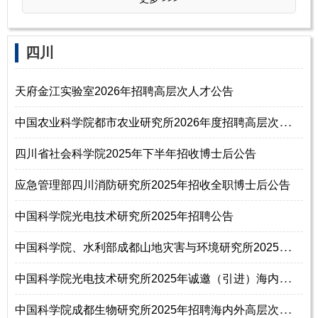
四川
天府金江实验室2026年招聘高层次人才公告
中
国农业科学院都市农业研究所2026年度招聘高层次人才公告（含海外优青）
四川省社会科学院2025年下半年招收博士后公告
应急管理部四川消防研究所2025年招收全职博士后公告
中国科学院光电技术研究所2025年招聘公告
中
国科学院、水利部成都山地灾害与环境研究所2025年度招聘编制内科研岗位人
中
国科学院光电技术研究所2025年诚邀（引进）海内外学者高层次人才公告（含
中
国科学院成都生物研究所2025年招聘海内外高层次人才启事