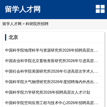
留学人才网
留学人才网
>
科研院所招聘
北京
中
国科学院地理科学与资源研究所2026年招聘高层次人才启事
中
国农业科学院北京畜牧兽医研究所2026年引进高层次人才公告
中
国社会科学院美国研究所2026年引进高层次学术人才公告
中
国科学院大气物理研究所2026年度招聘海内外杰出人才启事（长期有效）
中国科学院力学研究所2026年招聘高层次人才计划
中
国科学院空间应用工程与技术中心2026年招聘高层次人才启事