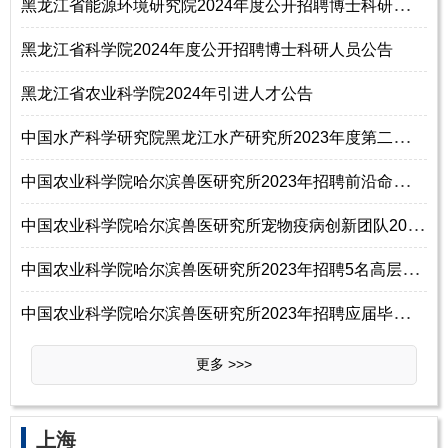
黑
龙江省能源环境研究院2024年度公开招聘博士科研人员公告
黑龙江省科学院2024年度公开招聘博士科研人员公告
黑龙江省农业科学院2024年引进人才公告
中
国水产科学研究院黑龙江水产研究所2023年度第二批招聘公告
中
国农业科学院哈尔滨兽医研究所2023年招聘前沿命题重点产品岗位工作人员通
中
国农业科学院哈尔滨兽医研究所宠物疫病创新团队2023年招聘2名科研辅助人员
中
国农业科学院哈尔滨兽医研究所2023年招聘5名高层次人才公告
中
国农业科学院哈尔滨兽医研究所2023年招聘应届毕业生公告
更多 >>>
上海