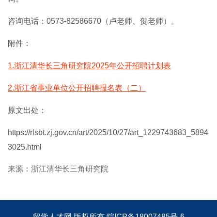
咨询电话：0573-82586670（卢老师、贺老师）。
附件：
1.浙江清华长三角研究院2025年公开招聘计划表
2.浙江省事业单位公开招聘报名表（二）
原文出处：
https://rlsbt.zj.gov.cn/art/2025/10/27/art_1229743683_5894
3025.html
来源：浙江清华长三角研究院
留学人才网
版权所有
皖ICP备18007485号-6