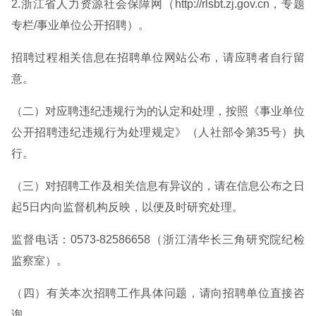
2.浙江省人力资源社会保障网（http://rlsbt.zj.gov.cn，专题
专栏/事业单位公开招聘）。
招聘过程相关信息在招聘单位网站公布，请应聘者自行留
意。
（二）对应聘违纪违规行为的认定和处理，按照《事业单位
公开招聘违纪违规行为处理规定》（人社部令第35号）执
行。
（三）对招聘工作及相关信息有异议的，请在信息公布之日
起5日内向监督机构反映，以便及时研究处理。
监督电话：0573-82586658（浙江清华长三角研究院纪检
监察室）。
（四）有关本次招聘工作具体问题，请向招聘单位直接咨
询。