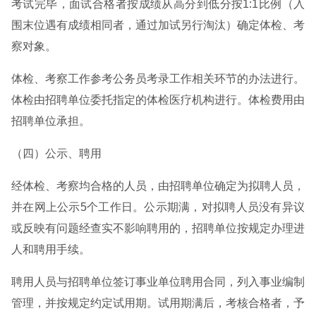
考试完毕，面试合格者按成绩从高分到低分按1:1比例（入
围末位遇有成绩相同者，通过加试另行淘汰）确定体检、考
察对象。
体检、考察工作参考公务员考录工作相关环节的办法进行。
体检由招聘单位委托指定的体检医疗机构进行。体检费用由
招聘单位承担。
（四）公示、聘用
经体检、考察均合格的人员，由招聘单位确定为拟聘人员，
并在网上公示5个工作日。公示期满，对拟聘人员没有异议
或反映有问题经查实不影响聘用的，招聘单位按规定办理进
人和聘用手续。
聘用人员与招聘单位签订事业单位聘用合同，列入事业编制
管理，并按规定约定试用期。试用期满后，考核合格者，予