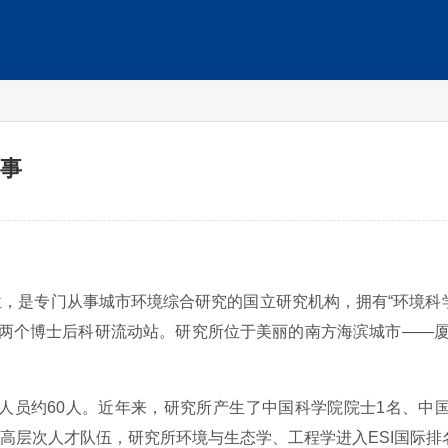
启事
，是专门从事城市环境综合研究的国立研究机构，拥有“环境科学与
学”两个博士后科研流动站。研究所位于美丽的南方海滨城市——
问人员约60人。近年来，研究所产生了中国科学院院士1名、中
高层次人才队伍，研究所环境与生态学、工程学进入ESI国际排