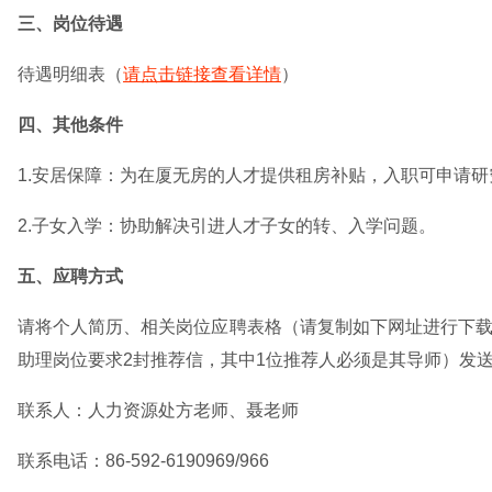
三、岗位待遇
待遇明细表（
请点击链接查看详情
）
四、其他条件
1.安居保障：为在厦无房的人才提供租房补贴，入职可申请
2.子女入学：协助解决引进人才子女的转、入学问题。
五、应聘方式
请将个人简历、相关岗位应聘表格（请复制如下网址进行下载：http
助理岗位要求2封推荐信，其中1位推荐人必须是其导师）发
联系人：人力资源处方老师、聂老师
联系电话：86-592-6190969/966