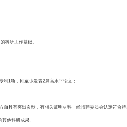
好的科研工作基础。
专利1项，则至少发表2篇高水平论文；
等方面具有突出贡献，有相关证明材料，经招聘委员会认定符合
的其他科研成果。