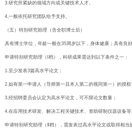
3.研究所紧缺的领域方向或关键技术人才。
4.一般依托研究团队给予支持。
（五）特别研究助理（含全职博士后）
具有博士学位，年龄一般在35周岁以下，身体健康；具有良
申请特别研究助理（Ⅰ档），科研成果需达到以下条件之一：
1.至少发表3篇高水平论文；
2.如有第一申请人（导师第一且本人第二的视同第一）的授权
3.经招聘委员会认定为高水平论文，可不限论文数量；
4.在应用技术研发、解决工程关键技术、资助研制仪器设备
申请特别研究助理（Ⅱ档），需发表过高水平论文或取得相当