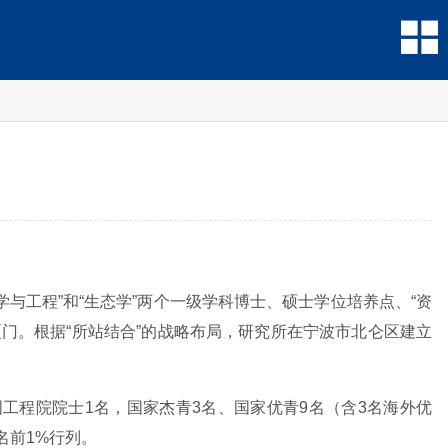
工程”和“生态学”两个一级学科博士、硕士学位培养点、“资
厦门。根据“所站结合”的战略布局，研究所在宁波市北仑区建立
国工程院院士1名，国家杰青3名、国家优青9名（含3名海外优
名前1%行列。