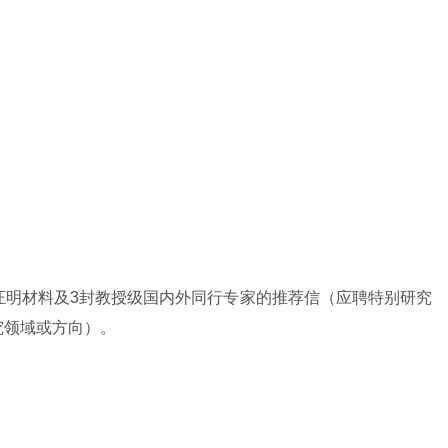
成果等相关证明材料及3封教授级国内外同行专家的推荐信（应聘特别研究
究领域或方向）。