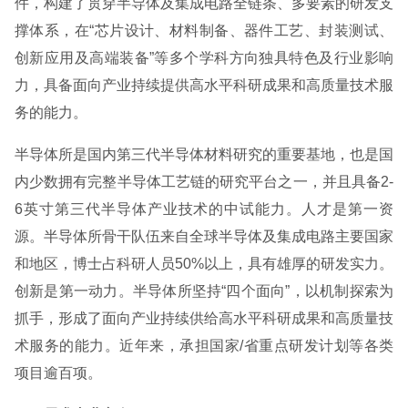
件，构建了贯穿半导体及集成电路全链条、多要素的研发支
撑体系，在“芯片设计、材料制备、器件工艺、封装测试、
创新应用及高端装备”等多个学科方向独具特色及行业影响
力，具备面向产业持续提供高水平科研成果和高质量技术服
务的能力。
半导体所是国内第三代半导体材料研究的重要基地，也是国
内少数拥有完整半导体工艺链的研究平台之一，并且具备2-
6英寸第三代半导体产业技术的中试能力。人才是第一资
源。半导体所骨干队伍来自全球半导体及集成电路主要国家
和地区，博士占科研人员50%以上，具有雄厚的研发实力。
创新是第一动力。半导体所坚持“四个面向”，以机制探索为
抓手，形成了面向产业持续供给高水平科研成果和高质量技
术服务的能力。近年来，承担国家/省重点研发计划等各类
项目逾百项。