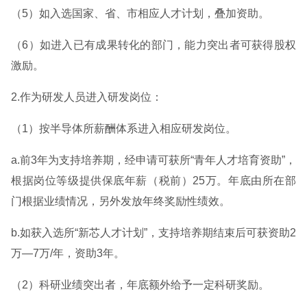
（5）如入选国家、省、市相应人才计划，叠加资助。
（6）如进入已有成果转化的部门，能力突出者可获得股权
激励。
2.作为研发人员进入研发岗位：
（1）按半导体所薪酬体系进入相应研发岗位。
a.前3年为支持培养期，经申请可获所“青年人才培育资助”，
根据岗位等级提供保底年薪（税前）25万。年底由所在部
门根据业绩情况，另外发放年终奖励性绩效。
b.如获入选所“新芯人才计划”，支持培养期结束后可获资助2
万—7万/年，资助3年。
（2）科研业绩突出者，年底额外给予一定科研奖励。