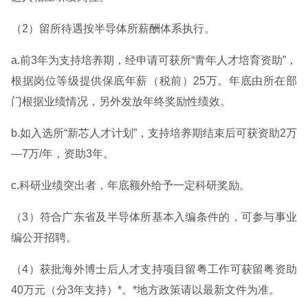
（2）留所待遇按半导体所薪酬体系执行。
a.前3年为支持培养期，经申请可获所“青年人才培育资助”，
根据岗位等级提供保底年薪（税前）25万。年底由所在部
门根据业绩情况，另外发放年终奖励性绩效。
b.如入选所“新芯人才计划”，支持培养期结束后可获资助2万
—7万/年，资助3年。
c.科研业绩突出者，年底额外给予一定科研奖励。
（3）符合广东省及半导体所基本入编条件的，可参与事业
编公开招聘。
（4）获批海外博士后人才支持项目留粤工作可获留粤资助
40万元（分3年支持）*。*地方政策请以最新文件为准。