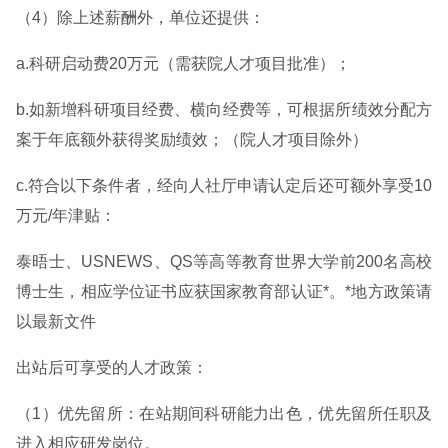
（4）除上述薪酬外，单位还提供：
a.科研启动费20万元（需获院人才项目批准）；
b.如新增科研项目经费、横向经费等，可根据所绩效分配方
案于年底额外获得奖励绩效；（院人才项目除外）
c.符合以下条件者，经向人社厅申请认定后还可额外享受10
万元/年津贴：
泰晤士、USNEWS、QS等高等教育世界大学前200名高校
博士生，相应学位证书应获国家教育部认证*。*地方政策请
以最新文件
出站后可享受的人才政策：
（1）优先留所：在站期间科研能力出色，优先留所任职及
进入相应研发岗位。