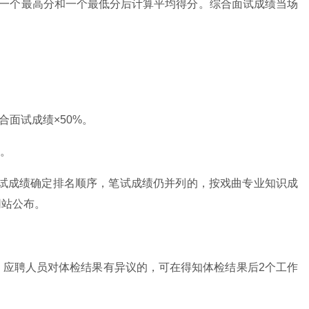
掉一个最高分和一个最低分后计算平均得分。综合面试成绩当场
合面试成绩×50%。
。
笔试成绩确定排名顺序，笔试成绩仍并列的，按戏曲专业知识成
网站公布。
应聘人员对体检结果有异议的，可在得知体检结果后2个工作