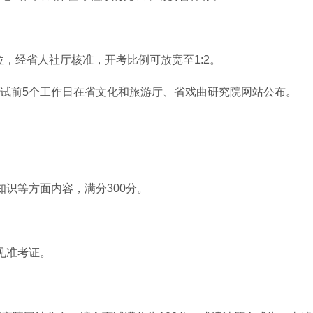
位，经省人社厅核准，开考比例可放宽至1:2。
试前5个工作日在省文化和旅游厅、省戏曲研究院网站公布。
识等方面内容，满分300分。
见准考证。