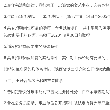
2.遵守宪法和法律，品行端正，忠诚党的文艺事业，具有良
3.年龄为18周岁以上，35周岁以下（1987年8月14日至200
4.具有招聘岗位所需的学历、专业技能条件，其中学历为国
岗位所要求的各类证书须于2023年9月30日前取得；
5.适应招聘岗位要求的身体条件；
6.具备招聘岗位所需的其他条件，其中对工作经历有要求的，工
招聘岗位所需的具体条件以《陕西省戏曲研究院公开招聘戏曲
（二）不符合报名应聘的主要情形
1.曾因犯罪受过刑事处罚或曾受过开除处分；在立案审查期
2.曾在公务员招录、事业单位公开招聘中被认定有舞弊等严