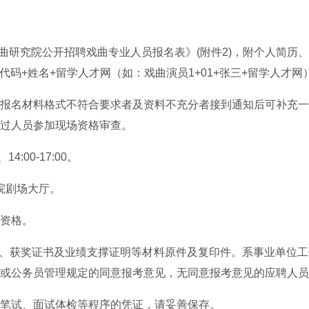
戏曲研究院公开招聘戏曲专业人员报名表》(附件2)，附个人简历
+岗位代码+姓名+留学人才网（如：戏曲演员1+01+张三+留学人才网
报名材料格式不符合要求者及资料不充分者接到通知后可补充一
过人员参加现场资格审查。
4:00-17:00。
院剧场大厅。
资格。
证、获奖证书及业绩支撑证明等材料原件及复印件。系事业单位
或公务员管理规定的同意报考意见，无同意报考意见的应聘人员
笔试、面试体检等程序的凭证，请妥善保存。