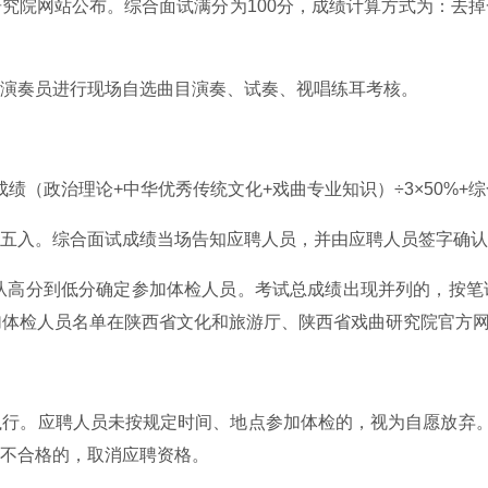
究院网站公布。综合面试满分为100分，成绩计算方式为：去
演奏员进行现场自选曲目演奏、试奏、视唱练耳考核。
绩（政治理论+中华优秀传统文化+戏曲专业知识）÷3×50%+综
五入。综合面试成绩当场告知应聘人员，并由应聘人员签字确认
分别从高分到低分确定参加体检人员。考试总成绩出现并列的，按
加体检人员名单在陕西省文化和旅游厅、陕西省戏曲研究院官方
行。应聘人员未按规定时间、地点参加体检的，视为自愿放弃。
不合格的，取消应聘资格。