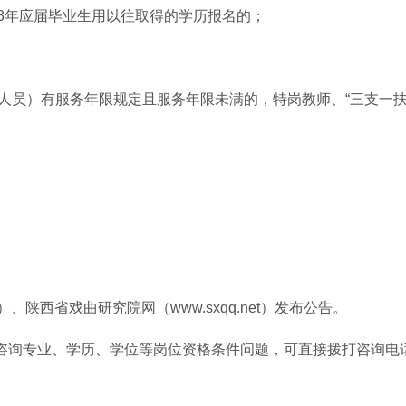
023年应届毕业生用以往取得的学历报名的；
人员）有服务年限规定且服务年限未满的，特岗教师、“三支一扶
cn）、陕西省戏曲研究院网（www.sxqq.net）发布公告。
专业、学历、学位等岗位资格条件问题，可直接拨打咨询电话029-