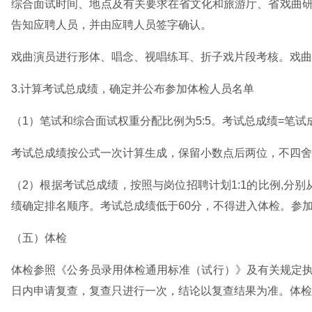
综合面试时间、地点及有关要求在省文化和旅游厅、省戏曲研
告知应聘人员，并由应聘人员签字确认。
戏曲演员进行形体、唱念、视唱练耳、折子戏片段考核。戏曲
3.计算考试总成绩，确定并公布参加体检人员名单
（1）笔试和综合面试权重分配比例为5:5。考试总成绩=笔试成
考试总成绩按公式一次计算生成，保留小数点后两位，不四舍
（2）根据考试总成绩，按照与岗位招聘计划1:1的比例,
绩确定排名顺序。考试总成绩低于60分，不得进入体检。参
（五）体检
体检参照《公务员录用体检通用标准（试行）》及有关规定执
日内申请复查，复查只进行一次，结论以复查结果为准。体检