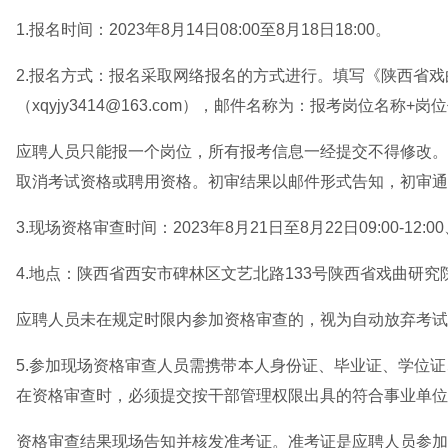
1.报名时间：2023年8月14日08:00至8月18日18:00。
2.报名方式：报名采取网络报名的方式进行。填写《陕西省
（xqyjy3414@163.com），邮件名称为：报考岗位名称
应聘人员只能报一个岗位，所有报考信息一经提交不得修改。
取消考试资格或聘用资格。初审结果以邮件形式告知，初审通
3.现场资格审查时间：2023年8月21日至8月22日09:00-12:00、1
4.地点：陕西省西安市碑林区文艺北路133号陕西省戏曲研究
应聘人员未在规定时限内参加资格审查的，视为自动放弃考试
5.参加现场资格审查人员需携带本人身份证、毕业证、学位
在资格审查时，必须提交按干部管理权限出具的符合事业单位
资格审查结果现场告知并核发准考证。准考证是应聘人员参加