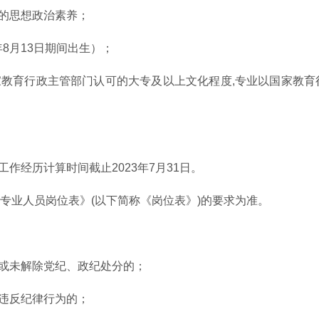
好的思想政治素养；
5年8月13日期间出生）；
家教育行政主管部门认可的大专及以上文化程度,专业以国家教
作经历计算时间截止2023年7月31日。
专业人员岗位表》(以下简称《岗位表》)的要求为准。
间或未解除党纪、政纪处分的；
重违反纪律行为的；