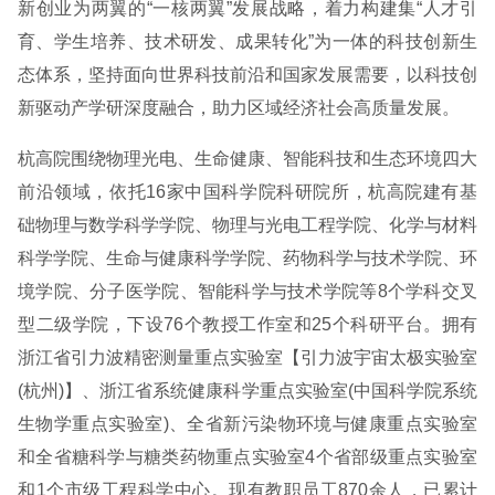
新创业为两翼的“一核两翼”发展战略，着力构建集“人才引
育、学生培养、技术研发、成果转化”为一体的科技创新生
态体系，坚持面向世界科技前沿和国家发展需要，以科技创
新驱动产学研深度融合，助力区域经济社会高质量发展。
杭高院围绕物理光电、生命健康、智能科技和生态环境四大
前沿领域，依托16家中国科学院科研院所，杭高院建有基
础物理与数学科学学院、物理与光电工程学院、化学与材料
科学学院、生命与健康科学学院、药物科学与技术学院、环
境学院、分子医学院、智能科学与技术学院等8个学科交叉
型二级学院，下设76个教授工作室和25个科研平台。拥有
浙江省引力波精密测量重点实验室【引力波宇宙太极实验室
(杭州)】、浙江省系统健康科学重点实验室(中国科学院系统
生物学重点实验室)、全省新污染物环境与健康重点实验室
和全省糖科学与糖类药物重点实验室4个省部级重点实验室
和1个市级工程科学中心。现有教职员工870余人，已累计