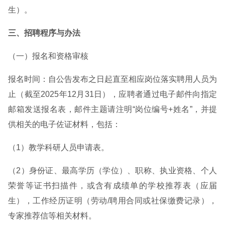
生）。
三、招聘程序与办法
（一）报名和资格审核
报名时间：自公告发布之日起直至相应岗位落实聘用人员为
止（截至2025年12月31日），应聘者通过电子邮件向指定
邮箱发送报名表，邮件主题请注明“岗位编号+姓名”，并提
供相关的电子佐证材料，包括：
（1）教学科研人员申请表。
（2）身份证、最高学历（学位）、职称、执业资格、个人
荣誉等证书扫描件，或含有成绩单的学校推荐表（应届
生），工作经历证明（劳动/聘用合同或社保缴费记录），
专家推荐信等相关材料。