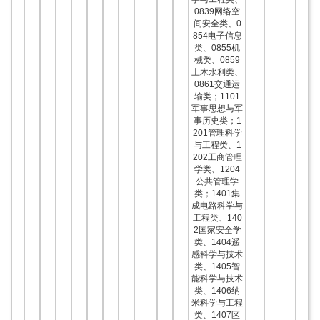
0839网络空
间安全类、0
854电子信息
类、0855机
械类、0859
土木水利类、
0861交通运
输类；1101
军事思想与军
事历史类；1
201管理科学
与工程类、1
202工商管理
学类、1204
公共管理学
类；1401集
成电路科学与
工程类、140
2国家安全学
类、1404遥
感科学与技术
类、1405智
能科学与技术
类、1406纳
米科学与工程
类、1407区