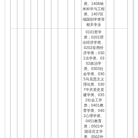
类、1406纳
米科学与工程
类、1407区
域国别学类等
相关专业
0101哲学
类；0201理
论经济学类、
0202应用经
济学类；030
1法学类、03
02政治学
类、0303社
会学类、030
5马克思主义
理论类、030
7中共党史党
建学类、035
2社会工作
类；0401教
育学类、040
2心理学类、
0451教育
类；0501中
国语言文学
类、0502外