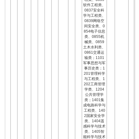
软件工程类、
0837安全科
学与工程类、
0839网络空
间安全类、0
854电子信息
类、0855机
械类、0859
土木水利类、
0861交通运
输类；1101
军事思想与军
事历史类；1
201管理科学
与工程类、1
202工商管理
学类、1204
公共管理学
类；1401集
成电路科学与
工程类、140
2国家安全学
类、1404遥
感科学与技术
类、1405智
能科学与技术