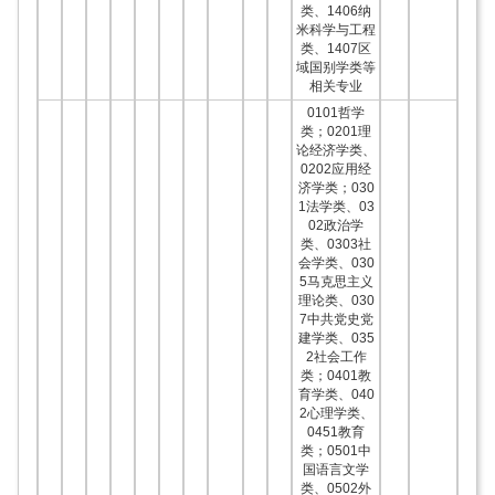
类、1406纳
米科学与工程
类、1407区
域国别学类等
相关专业
0101哲学
类；0201理
论经济学类、
0202应用经
济学类；030
1法学类、03
02政治学
类、0303社
会学类、030
5马克思主义
理论类、030
7中共党史党
建学类、035
2社会工作
类；0401教
育学类、040
2心理学类、
0451教育
类；0501中
国语言文学
类、0502外