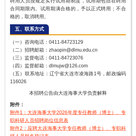
聘用人员按规定实行试用期制度，试用期包括在聘用
合同期限内。试用期满合格的，予以正式聘用；不合
格的，取消聘用。
五、联系方式
（一）咨询电话：0411-84723129
（二）招聘邮箱：zhaopin@dlmu.edu.cn
（三）监督电话：0411-84723076
（四）监督邮箱：dlmujw@126.com
（五）联系地址：辽宁省大连市凌海路1号，邮政编码
116026
本招聘公告由大连海事大学负责解释
附件：
附件1：大连海事大学2026年度专任教师（博士）、专
职科研人员招聘岗位信息表
附件2：应聘大连海事大学专任教师（博士）、专职科