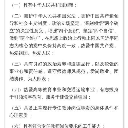
（一）具有中华人民共和国国籍；
（二）拥护中华人民共和国宪法，拥护中国共产党领
导和社会主义制度，政治立场坚定，深刻领悟“两个确
立”的决定性意义，增强“四个意识”、坚定“四个自信”、
做到“两个维护”，在思想上政治上行动上同以习近平同
志为核心的党中央保持高度一致，热爱中国共产党、
热爱祖国、热爱人民；
（三）具有良好的政治素养和道德品行，以及较强的
事业心和责任感，遵守师德师风规范，爱岗敬业、团
结协作、为人师表；
（四）热爱高等教育事业和交通运输事业，有志投身
于引领海事教育、服务于建设交通强国；
（五）具备正常履行专任教师岗位职责的身体条件和
心理素质；
（六）具有符合专任教师岗位要求的工作能力；