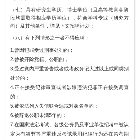
（七）具有研究生学历、博士学位（且高等教育各阶
段均需取得相应学历学位），符合学科专业（研究方
向）及其他条件，详见下文招聘计划；
（八）有下列情形之一者不得应聘：
1.曾因犯罪受过刑事处罚的；
2.曾被开除党籍、公职的；
3.受过党内严重警告或者或者政务记大过以上或同类别
处分的；
4.正在接受纪律审查或者涉嫌违法犯罪正在接受调查
的；
5.被依法列入失信联合惩戒对象名单的；
6.被辞退公职未满5年的；
7.在国家法定考试、各级公务员及事业单位招考中被认
定为有舞弊等严重违反考试录用纪律行为还在禁考期