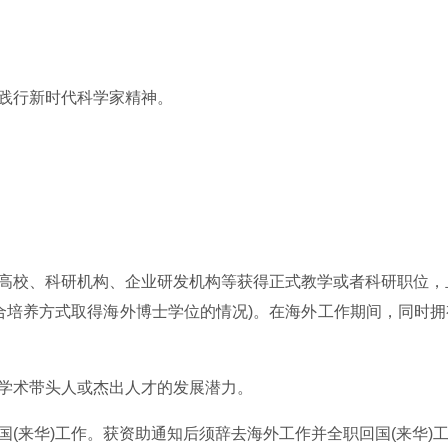
觉践行新时代科学家精神。
外知名高校、科研机构、企业研发机构等获得正式教学或者科研职位
合培养方式取得海外博士学位的情况)。在海外工作期间，同时
域学术带头人或杰出人才的发展潜力。
后回国(来华)工作。获资助通知后须辞去海外工作并全职回国(来华)