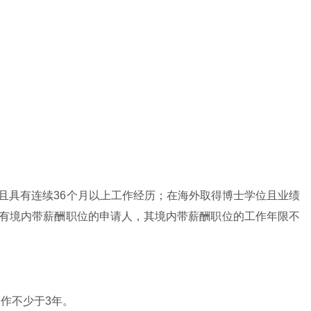
，且具有连续36个月以上工作经历；在海外取得博士学位且业绩
拥有境内带薪酬职位的申请人，其境内带薪酬职位的工作年限不
工作不少于3年。