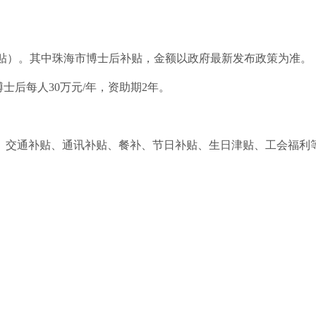
后补贴）。其中珠海市博士后补贴，金额以政府最新发布政策为准。
士后每人30万元/年，资助期2年。
、交通补贴、通讯补贴、餐补、节日补贴、生日津贴、工会福利