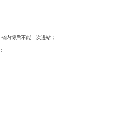
，省内博后不能二次进站；
；