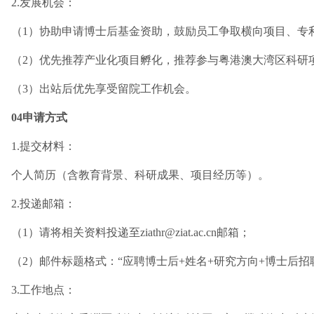
2.发展机会：
（1）协助申请博士后基金资助，鼓励员工争取横向项目、专
（2）优先推荐产业化项目孵化，推荐参与粤港澳大湾区科研
（3）出站后优先享受留院工作机会。
04申请方式
1.提交材料：
个人简历（含教育背景、科研成果、项目经历等）。
2.投递邮箱：
（1）请将相关资料投递至ziathr@ziat.ac.cn邮箱；
（2）邮件标题格式：“应聘博士后+姓名+研究方向+博士后招
3.工作地点：