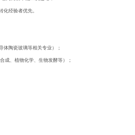
转化经验者优先。
导体陶瓷玻璃等相关专业）；
机合成、植物化学、生物发酵等）；