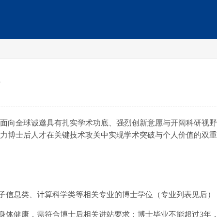
面向全球诚邀具有扎实学术功底、强烈创新意愿与开阔科研视野
力博士后人才在关键技术攻关中实现学术突破与个人价值的双重
电子信息类、计算科学类等相关专业的博士学位（专业列表见后）
，身体健康，需符合博士后相关进站要求；博士毕业不能超过3年