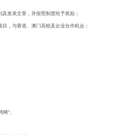
利及发表文章，并按照制度给予奖励；
项目，与香港、澳门高校及企业合作机会；
聘网”。