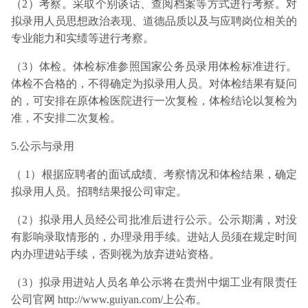
（2）考察。采取个别谈话、查阅档案等方式进行考察。对
拟录用人员思想政治表现、道德品质以及与应聘岗位相关的
专业能力和实绩等进行考察。
（3）体检。体检标准参照国家公务员录用体检标准进行。
体检不合格的，不得确定为拟录用人员。对体检结果有疑问
的，可安排在原体检医院进行一次复检，体检结论以复检为
准，不安排二次复检。
5.公示与录用
（ 1）根据应聘者的面试成绩、考察情况和体检结果，确定
拟录用人员。招聘结果报公司审定。
（2）拟录用人员经公司批准后进行公示。公示期满，对没
有影响录取情形的，办理录用手续。进站人员须在规定时间
内办理进站手续，否则视为放弃进站资格。
（3）拟录用进站人员名单公示将在贵州中烟工业有限责任
公司官网
http://www.guiyan.com/
上公布。