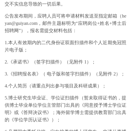
交不实信息导致的一切后果。
公告发布期间，应聘人员可将申请材料发送至指定邮箱（he
yan@guiyan.com，邮件主题标明为“应聘岗位+姓名+博士后
招聘网”），报名需提交材料包括：
1.本人有效期内的二代身份证双面扫描件和个人近期免冠照
片电子版；
2.《承诺书》（签字扫描件）（见附件 1）；
3.《招聘报名表》（ 电子版和签字扫描件）（见附件 2）；
4.个人简历（请重点列出参与项目及科研成果）；
5.博士研究生毕业证、学位证扫描件（暂未取得证书的，提
供博士毕业单位学位主管部门出具的《同意授予博士学位证
明》或《答辩决议书》；海外留学博士需提供教育部门出具
的《学位学历认证书》）；