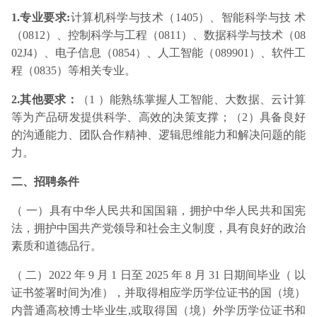
1.专业要求:
计算机科学与技术（1405）、智能科学与技 术
（0812）、控制科学与工程（0811）、数据科学与技术（08
02J4）、电子信息（0854）、人工智能（089901）、软件工
程（0835）等相关专业。
2.其他要求：
（1 ）能熟练掌握人工智能、大数据、云计算
等为产品研发提供科学、高效的决策支撑；（2）具备良好
的沟通能力、团队合作精神、逻辑思维能力和解决问题的能
力。
二、招聘条件
（ 一）具有中华人民共和国国籍，拥护中华人民共和国宪
法，拥护中国共产党领导和社会主义制度，具有良好的政治
素质和道德品行。
（ 二）2022 年 9 月 1 日至 2025 年 8 月 31 日期间毕业（ 以
证书签署时间为准），并取得相应学历学位证书的国（境）
内普通高校博士毕业生,或取得国（境）外学历学位证书和