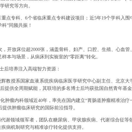
学研究等方向。
重点专科、6个省临床重点专科建设项目；近5年19个学科入围中国
学科”同频共振！
次，开放床位超2000张，涵盖骨科、妇产、口腔、生殖、心血
足样本与场景，从病床到实验室的“零距离”转化。
博士后培养注入高端智力资源：
辉教授系国家血液系统疾病临床医学研究中心副主任、北京大学
后提供全周期赋能，其联培的多名博士后均获批国自然青年基金
化肿瘤内科领域近40年，率先在国内建立“胃肠道肿瘤精准治疗一
后提供肿瘤临床研究的国际前沿指导。
代谢领域领军者，团队在糖尿病、甲状腺疾病、代谢综合征等领
性疾病机制研究与精准诊疗转化提供支持。