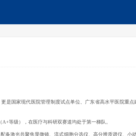
，更是国家现代医院管理制度试点单位、广东省高水平医院重点
（A+等级），在医疗与科研双赛道均处于第一梯队。
配备激光共聚焦显微镜、流式细胞分选仪、高分辨质谱仪、小动