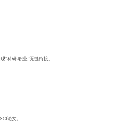
“科研-职业”无缝衔接。
CI论文。