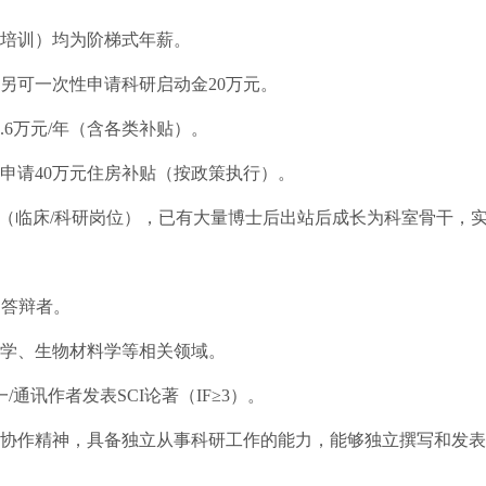
培训）均为阶梯式年薪。
，另可一次性申请科研启动金20万元。
6万元/年（含各类补贴）。
申请40万元住房补贴（按政策执行）。
（临床/科研岗位），已有大量博士后出站后成长为科室骨干，实现
文答辩者。
息学、生物材料学等相关领域。
通讯作者发表SCI论著（IF≥3）。
队协作精神，具备独立从事科研工作的能力，能够独立撰写和发表S