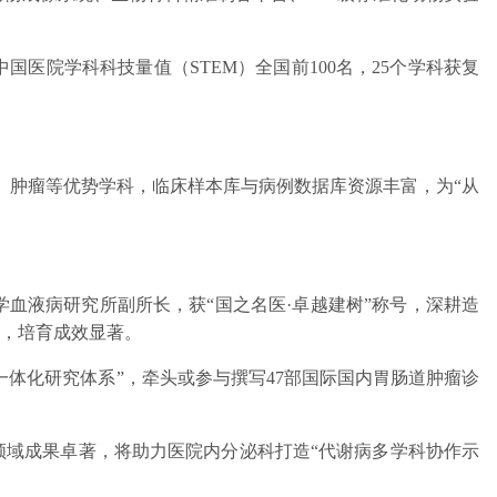
医院学科科技量值（STEM）全国前100名，25个学科获复
管、肿瘤等优势学科，临床样本库与病例数据库资源丰富，为“从
血液病研究所副所长，获“国之名医·卓越建树”称号，深耕造
，培育成效显著。
体化研究体系”，牵头或参与撰写47部国际国内胃肠道肿瘤诊
域成果卓著，将助力医院内分泌科打造“代谢病多学科协作示