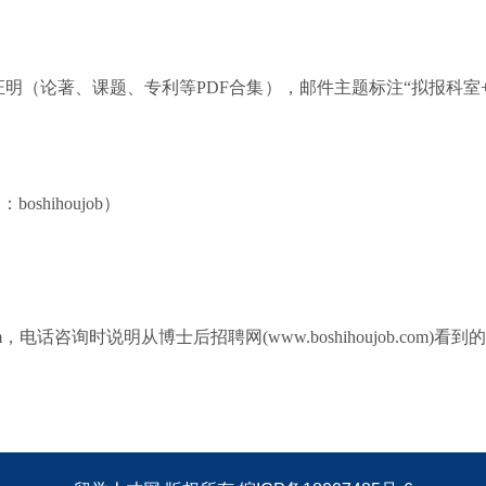
（论著、课题、专利等PDF合集），邮件主题标注“拟报科室+博
hihoujob）
m，电话咨询时说明从博士后招聘网(www.boshihoujob.com)