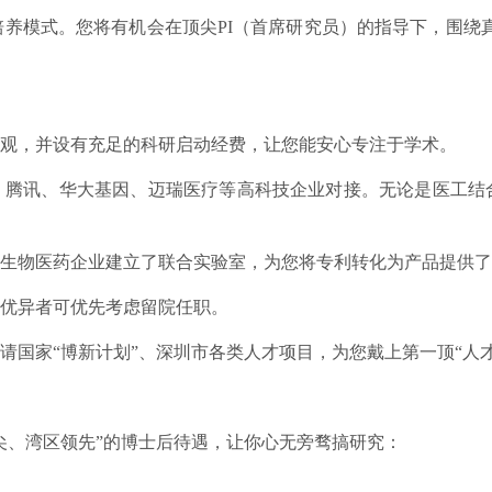
”培养模式。您将有机会在顶尖PI（首席研究员）的指导下，围
观，并设有充足的科研启动经费，让您能安心专注于学术。
腾讯、华大基因、迈瑞医疗等高科技企业对接。无论是医工结合
生物医药企业建立了联合实验室，为您将专利转化为产品提供了
优异者可优先考虑留院任职。
国家“博新计划”、深圳市各类人才项目，为您戴上第一顶“人才
尖、湾区领先”的博士后待遇，让你心无旁骛搞研究：