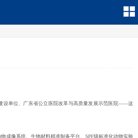
建设单位、广东省公立医院改革与高质量发展示范医院——这
物成像系统、生物材料精准制备平台、SPF级标准化动物实验