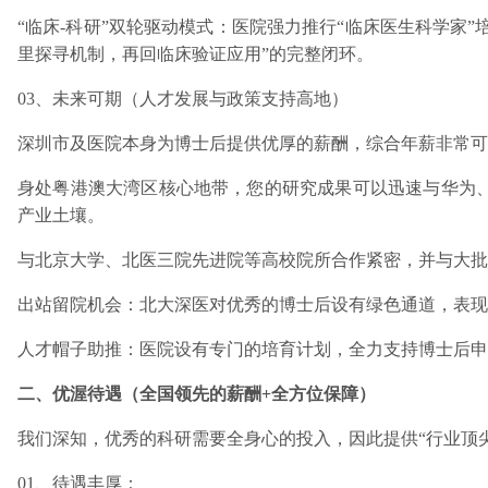
“临床-科研”双轮驱动模式：医院强力推行“临床医生科学家
里探寻机制，再回临床验证应用”的完整闭环。
03、未来可期（人才发展与政策支持高地）
深圳市及医院本身为博士后提供优厚的薪酬，综合年薪非常可
身处粤港澳大湾区核心地带，您的研究成果可以迅速与华为、
产业土壤。
与北京大学、北医三院先进院等高校院所合作紧密，并与大批
出站留院机会：北大深医对优秀的博士后设有绿色通道，表现
人才帽子助推：医院设有专门的培育计划，全力支持博士后申请
二、优渥待遇（全国领先的薪酬+全方位保障）
我们深知，优秀的科研需要全身心的投入，因此提供“行业顶
01、待遇丰厚：