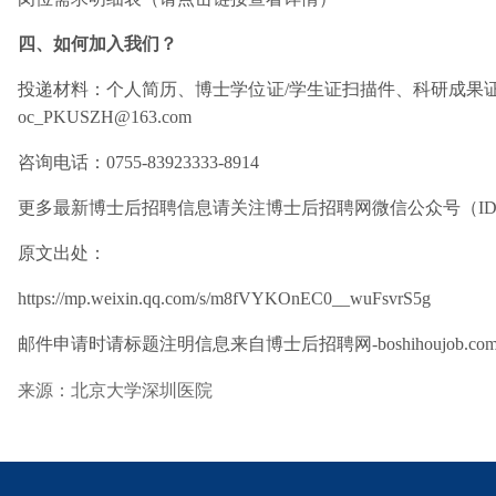
四、如何加入我们？
投递材料：个人简历、博士学位证/学生证扫描件、科研成果证明
oc_PKUSZH@163.com
咨询电话：0755-83923333-8914
更多最新博士后招聘信息请关注博士后招聘网微信公众号（ID：bos
原文出处：
https://mp.weixin.qq.com/s/m8fVYKOnEC0__wuFsvrS5g
邮件申请时请标题注明信息来自博士后招聘网-boshihoujob.co
来源：北京大学深圳医院