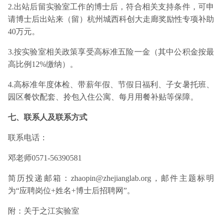
2.出站后留实验室工作的博士后，符合相关支持条件，可申
请博士后出站来（留）杭州城西科创大走廊奖励性专项补助
40万元。
3.按实验室相关政策享受高标准五险一金（其中公积金按最
高比例12%缴纳）。
4.高标准年度体检、带薪年假、节假日福利、子女暑托班、
园区餐饮配套、拎包入住公寓、每月用餐补贴等保障。
七、联系人及联系方式
联系电话：
邓老师0571-56390581
简历投递邮箱：zhaopin@zhejianglab.org，邮件主题标明
为“应聘岗位+姓名+博士后招聘网”。
附：关于之江实验室