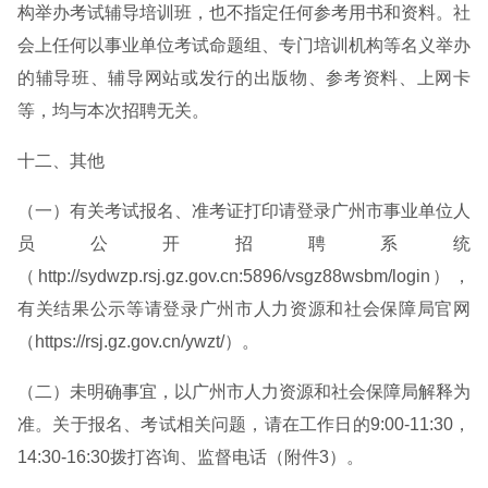
构举办考试辅导培训班，也不指定任何参考用书和资料。社
会上任何以事业单位考试命题组、专门培训机构等名义举办
的辅导班、辅导网站或发行的出版物、参考资料、上网卡
等，均与本次招聘无关。
十二、其他
（一）有关考试报名、准考证打印请登录广州市事业单位人
员公开招聘系统
（http://sydwzp.rsj.gz.gov.cn:5896/vsgz88wsbm/login），
有关结果公示等请登录广州市人力资源和社会保障局官网
（https://rsj.gz.gov.cn/ywzt/）。
（二）未明确事宜，以广州市人力资源和社会保障局解释为
准。关于报名、考试相关问题，请在工作日的9:00-11:30，
14:30-16:30拨打咨询、监督电话（附件3）。