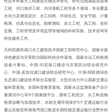
性技术和重大工程建设关键技术研究。研究范围涵盖深远海
工程、河口海岸工程、内河港航工程等多个领域，专业覆盖
水动力及潮流泥沙、水工结构、环保生态、安全节能、计量
检测、仿真与信息化、勘察测绘、岩土工程、风工程、造价
定额、工程管理及环境监理等领域的科研实验、技术咨询等
科技服务工作。
天科院拥有港口水工建筑技术国家工程研究中心、国家水路
绿色建设与灾害防治国际科技合作基地、国家水运工程检测
设备计量站、中国-印尼港口建设与灾害防治联合研究中
心、中国-孟加拉港口建设联合研究中心、中国-阿联酋绿色
生态港口建设技术联合实验室、大型水动力中心国家交通运
输科普基地、全国科普教育基地、国家水运监测装备产业计
量测试中心等9个国家级平台，拥有工程泥沙、水工构造物
检测诊断与加固技术、水路交通环境保护3个交通运输行业
重点实验室和渤海湾港口航道长期性能交通运输行业野外科